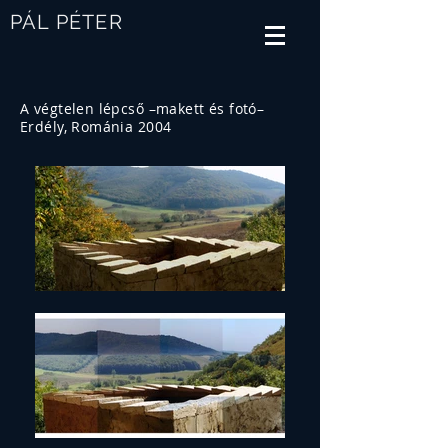
PÁL PÉTER
A végtelen lépcső –makett és fotó–
Erdély, Románia 2004