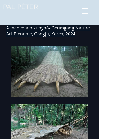
PÁL PÉTER
A medvetalp kunyhó- Geumgang Nature
Art Biennale, Gongju, Korea, 2024