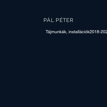
PÁL PÉTER
Tájmunkák, installációk2018-20