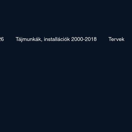
26
Tájmunkák, installációk 2000-2018
Tervek